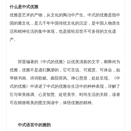
什么是中式优雅
优雅是艺术的产物，从文化的陶冶中产生。中式的优雅是指中
国的雅文化，是几千年中国传统文化的沉淀，是中国人物质生
活和精神生活的集中体现，也是留给后世不可多得的文化遗
产。
郑晋编著的《中式的优雅》以优美清新的文字，阐释何为
优雅，优雅不是虚幻飘渺的，它可言说、可观赏、可体会，如
琴棋书画、诗词歌赋、曲院荷风、禅心慧质，处处呈现。《中
式的优雅》中讲述了中式的优雅在生活中的种种表现，详解了
它与审美格调、心灵智慧、处世美学、时尚生活的关联，读者
可在精致唯美的图文阅读中，体悟优雅的精神。
中式语言中的雅韵