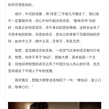
的语言便是如此。
或许，中式的优雅，用“诗意”二字便几可概全了。我们虽
不一定要能作诗，但心中却不能没有诗意。“腹有诗书”当然
好，但真正的诗意语言，并不来自刻意的堆砌，这样反会失了
天然本色的韵味。诗意的语言，贵在让听者留下无限回味的空
间，如水中之月，镜中之花，言有尽，而意无穷。
智慧，是优雅语言的灵泉。一切灵气往来的语言都与它有
关。智慧，却并不等于“知识”。慧能大师，原本就是一个文
盲，但他却用智慧的语言点亮了中国文化人内心的灯塔，也无
意间成全了中国人千年的优雅。
面对雅言，慧能大师曾淡淡地回了一句：“善知识，迷人口
说，智者心行。”