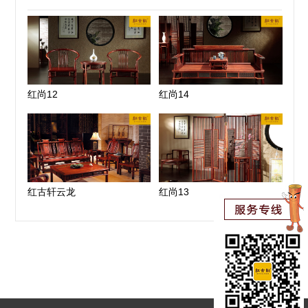
红尚12
红尚14
红古轩云龙
红尚13