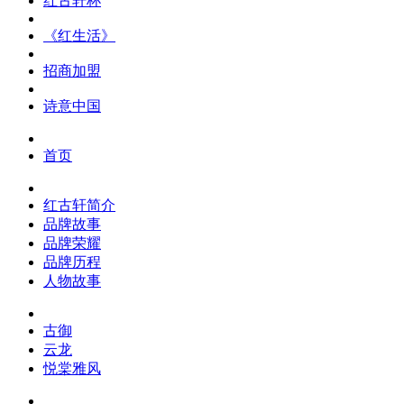
红古轩杯
《红生活》
招商加盟
诗意中国
首页
红古轩简介
品牌故事
品牌荣耀
品牌历程
人物故事
古御
云龙
悦棠雅风