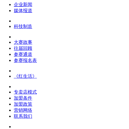
企业新闻
媒体报道
科技制造
大赛故事
往届回顾
参赛通道
参赛报名表
《红生活》
专卖店模式
加盟条件
加盟政策
营销网络
联系我们