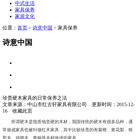
中式生活
家具保养
家居文化
位置：
首页
>
诗意中国
> 家具保养
诗意中国
中式生活
家具保养
家居文化
珍贵硬木家具的日常保养之法
文章来源：中山市红古轩家具有限公司 更新时间：2015-12-
16
收藏此页
所谓硬木是指质地坚硬的木材，我国传统的硬木有很多品种，通
常做成家具也被叫做红木家具，其中比较珍贵的有紫檀、黄花梨、铁
梨木、鸡翅木、黄杨等木材做成的家具。