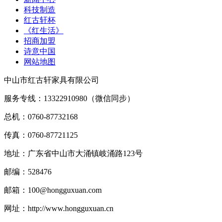
科技制造
红古轩杯
《红生活》
招商加盟
诗意中国
网站地图
中山市红古轩家具有限公司
服务专线：13322910980（微信同步）
总机：0760-87732168
传真：0760-87721125
地址：广东省中山市大涌镇岐涌路123号
邮编：528476
邮箱：100@hongguxuan.com
网址：http://www.hongguxuan.cn