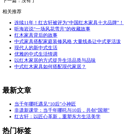
下一篇：没有了
相关推荐
连续11年！红古轩被评为“中国红木家具十大品牌”！
听海岩说“一场风花雪月”的收藏故事
红木家具背后的故事
中式家具搭配家庭装修风格 大量线条让中式更活泼
现代人的新中式生活
优雅的中式生活情调
以红木家居的方式提升生活品质与品味
中式红木家具如何搭配现代家居？
最新文章
当千年哪吒遇见“10后”小神匠
非遗新课堂：当千年哪吒与10后，共创“国潮”
红古轩：以匠心革新，重塑东方生活美学
热门标签