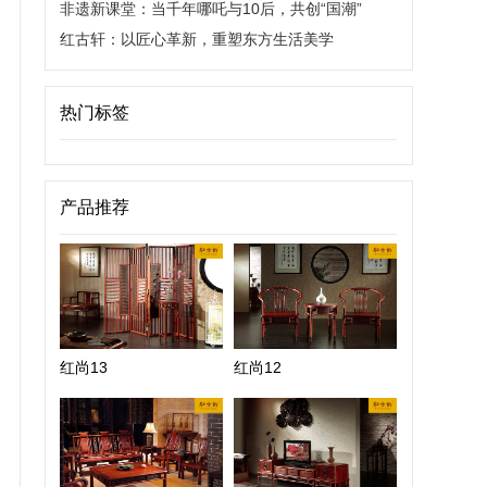
非遗新课堂：当千年哪吒与10后，共创“国潮”
红古轩：以匠心革新，重塑东方生活美学
热门标签
产品推荐
红尚13
红尚12