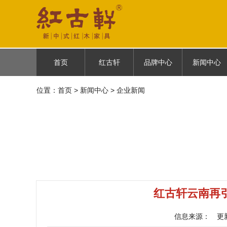
首页
红古轩
品牌中心
新闻中心
位置：
首页
首页
>
新闻中心
红古轩简介
> 企业新闻
古御
企业新闻
品牌故事
云龙
媒体报道
品牌荣耀
悦棠雅风
品牌历程
人物故事
红古轩云南再
信息来源：
更新时