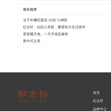
相关推荐
当千年哪吒遇见“10后”小神匠
红古轩：以匠心革新，重塑东方生活美学
茶室藏天地，一方天地见春秋
新中式之美
首页
红古轩
品牌中心