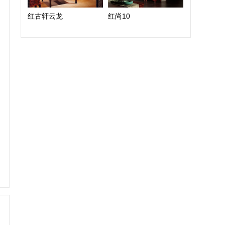
红古轩云龙
红尚10