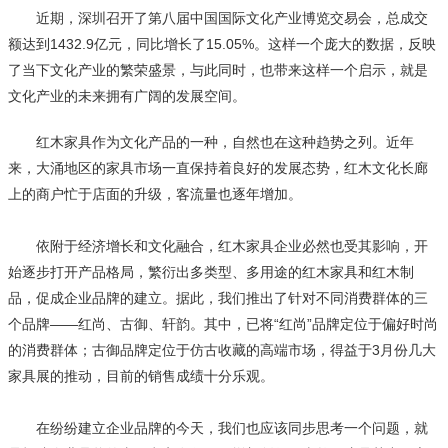
近期，深圳召开了第八届中国国际文化产业博览交易会，总成交
额达到1432.9亿元，同比增长了15.05%。这样一个庞大的数据，反映
了当下文化产业的繁荣盛景，与此同时，也带来这样一个启示，就是
文化产业的未来拥有广阔的发展空间。
红木家具作为文化产品的一种，自然也在这种趋势之列。近年
来，大涌地区的家具市场一直保持着良好的发展态势，红木文化长廊
上的商户忙于店面的升级，客流量也逐年增加。
依附于经济增长和文化融合，红木家具企业必然也受其影响，开
始逐步打开产品格局，繁衍出多类型、多用途的红木家具和红木制
品，促成企业品牌的建立。据此，我们推出了针对不同消费群体的三
个品牌——红尚、古御、轩韵。其中，已将“红尚”品牌定位于偏好时尚
的消费群体；古御品牌定位于仿古收藏的高端市场，得益于3月份几大
家具展的推动，目前的销售成绩十分乐观。
在纷纷建立企业品牌的今天，我们也应该同步思考一个问题，就