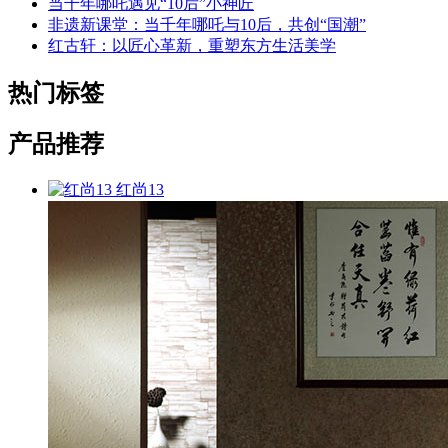
当千年哪吒遇见“10后”小神匠
非遗新课堂：当千年哪吒与10后，共创“国潮”
红古轩：以匠心革新，重塑东方生活美学
热门标签
产品推荐
红尚13