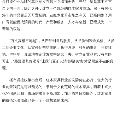
是打造企业品牌的真正意义在哪里？增加创收，当然，这是其中不言
自明的一面，除此之外，建立一个规范的红木家具市场、留下有时代
烙印的作品更是无可置疑的。在红木家具市场之今天，已经阔别了用
口号就能促成消费的时代，产品和服务，人才与创新，已经成为一个
普遍的议题。
“万丈高楼平地起”，从产品到售后服务、从品质到装饰风格、从员
工到企业文化、从宣传到营销策略，执行系统、科学的准则，并持续
地、严格地、真诚地在企业发展中延续下去。树立企业品牌没有弯路
可走，“路漫漫其修远兮”让我们更加认清“脚踏实地”才是颠簸不破的真
理。
楼市调控政策出台后，红木家具行业的洗牌势在必行，但大的行
业前景我们是可以预见的：隶属于文化范畴的红木家具，随着中式文
化的悄然回归，市场需求量不断增加，加之原料日益匮乏，红木家具
的价值水涨船高已是一个不难想象的未来。