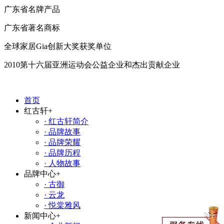
广东省名牌产品
广东省著名商标
全球家居Gia创新大奖获奖单位
2010第十六届亚洲运动会公益企业和杰出贡献企业
首页
红古轩
+
· 红古轩简介
· 品牌故事
· 品牌荣耀
· 品牌历程
· 人物故事
品牌中心
+
· 古御
· 云龙
· 悦棠雅风
新闻中心
+