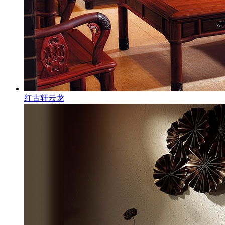
红古轩云龙