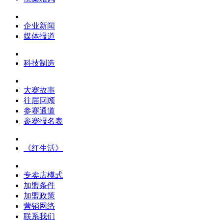
企业新闻
媒体报道
科技制造
大赛故事
往届回顾
参赛通道
参赛报名表
《红生活》
专卖店模式
加盟条件
加盟政策
营销网络
联系我们