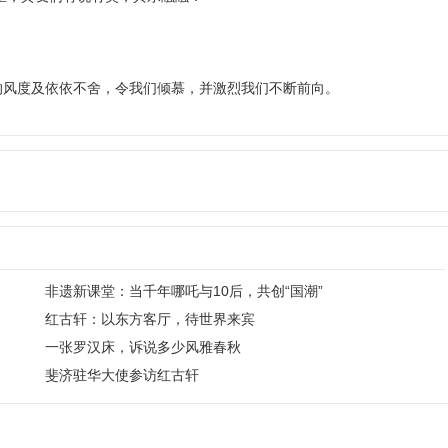
的风度及依依不舍，令我们倾慕，并激烈我们不断前向。
非遗新课堂：当千年哪吒与10后，共创“国潮”
红古轩：以东方客厅，待世界来宾
一张罗汉床，诉说多少风雅春秋
斐济驻华大使参访红古轩