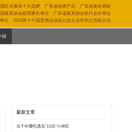
中国红木家具十大品牌 广东省名牌产品 广东省著名商标
中国家具协会副理事长单位 广东省家具协会执行会长单位
奖单位 2010第十六届亚洲运动会公益企业和杰出贡献企业
中国
活
养
化
最新文章
当千年哪吒遇见“10后”小神匠