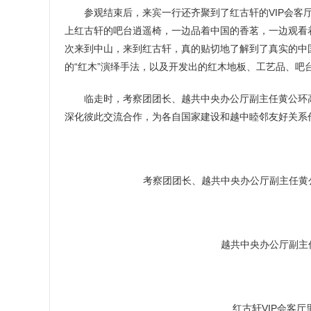
参观结束后，来宾一行还齐聚到了红古轩的VIP会客厅
上红古轩的吧台逍遥椅，一边品着中国的香茗，一边观看
次来到中山，来到红古轩，真的贴切地了解到了真实的中
的“红木”演绎手法，以及开发出的红木地板、工艺品、吧
临走时，考察团团长、越共中央办公厅副主任黄公环高
深化彼此交流合作，为各自国家建设和越中睦邻友好关系
考察团团长、越共中央办公厅副主任黄
越共中央办公厅副主
红古轩VIP会客