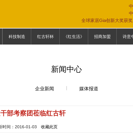
全球家居Gia创新大奖获
科技制造
红古轩杯
《红生活》
招商加盟
诗意
科技制造
大赛故事
《红生活》
专卖店模式
中式生
往届回顾
加盟条件
家具保
新闻中心
参赛通道
加盟政策
家居文
参赛报名表
营销网络
企业新闻
媒体报道
联系我们
政干部考察团莅临红古轩
间：2016-01-03
收藏此页