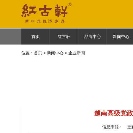
首页
红古轩
品牌中心
新闻中心
位置：
首页
首页
>
新闻中心
红古轩简介
> 企业新闻
古御
企业新闻
品牌故事
云龙
媒体报道
品牌荣耀
悦棠雅风
品牌历程
人物故事
越南高级党
信息来源：
更新时