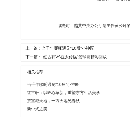
临走时，越共中央办公厅副主任黄公环
上一篇：当千年哪吒遇见“10后”小神匠
下一篇：“红古轩VS亚太传媒”篮球赛精彩回放
相关推荐
当千年哪吒遇见“10后”小神匠
红古轩：以匠心革新，重塑东方生活美学
茶室藏天地，一方天地见春秋
新中式之美