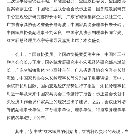
二次理事会会议在羊城广州隆重召开。全国政协委员、全国政协
提案委副主任、中国轻工业联合会会长步正发，国务院发展研究
中心宏观经济研究部部长余斌，广东省城镇集体企业联社主任、
广东省家具协会名誉会长舒海波，中国家具协会理事长朱长岭，
中国家具协会副理事长刘金良，中国家具协会副理事长陈宝光、
红古轩总经理吴赤宇等领导及嘉宾出席了本次盛会。
会上，全国政协委员、全国政协提案委副主任、中国轻工业
联合会会长步正发，国务院发展研究中心宏观经济研究部余斌部
长，广东省城镇集体企业联社主任、广东省家具协会名誉会长舒
海波，中国家具协会朱长岭理事长等分别做了重要讲话。其中，
余斌部长对国际、国内宏观经济形势进行了报告；朱长岭理事长
对近一年及未来中国家具协会工作进行了报告；步正发会长就中
央经济工作会议和家具业的现况提出了建议。之后，会议还对增
补的副理事长单位、常务理事单位、理事单位、特邀常务理事单
位的名单进行了公布。
其中，“新中式”红木家具的创始者，红古轩以突出的表现，当