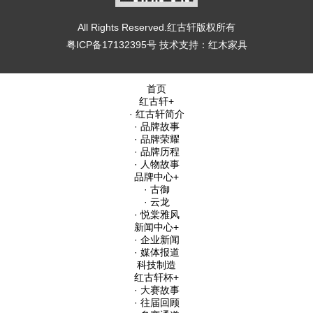
All Rights Reserved.红古轩版权所有
粤ICP备17132395号
技术支持：
红木家具
首页
红古轩
+
· 红古轩简介
· 品牌故事
· 品牌荣耀
· 品牌历程
· 人物故事
品牌中心
+
· 古御
· 云龙
· 悦棠雅风
新闻中心
+
· 企业新闻
· 媒体报道
科技制造
红古轩杯
+
· 大赛故事
· 往届回顾