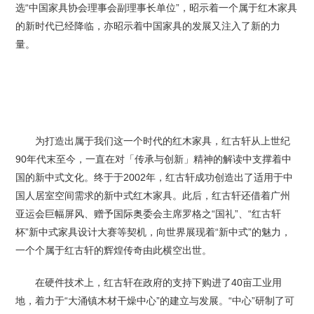
选“中国家具协会理事会副理事长单位”，昭示着一个属于红木家具
的新时代已经降临，亦昭示着中国家具的发展又注入了新的力
量。
为打造出属于我们这一个时代的红木家具，红古轩从上世纪
90年代末至今，一直在对「传承与创新」精神的解读中支撑着中
国的新中式文化。终于于2002年，红古轩成功创造出了适用于中
国人居室空间需求的新中式红木家具。此后，红古轩还借着广州
亚运会巨幅屏风、赠予国际奥委会主席罗格之“国礼”、“红古轩
杯”新中式家具设计大赛等契机，向世界展现着“新中式”的魅力，
一个个属于红古轩的辉煌传奇由此横空出世。
在硬件技术上，红古轩在政府的支持下购进了40亩工业用
地，着力于“大涌镇木材干燥中心”的建立与发展。“中心”研制了可