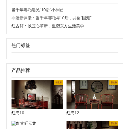
当千年哪吒遇见“10后”小神匠
非遗新课堂：当千年哪吒与10后，共创“国潮”
红古轩：以匠心革新，重塑东方生活美学
热门标签
产品推荐
红尚10
红尚12