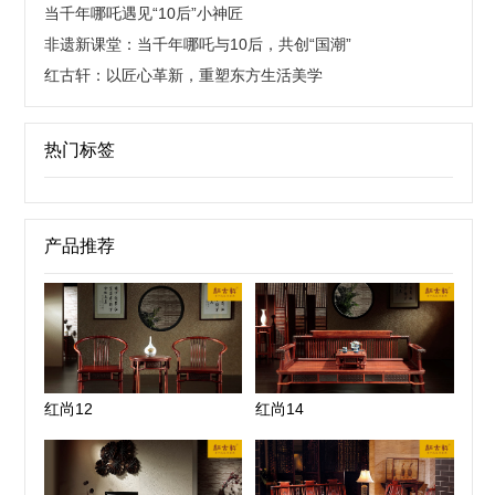
当千年哪吒遇见“10后”小神匠
非遗新课堂：当千年哪吒与10后，共创“国潮”
红古轩：以匠心革新，重塑东方生活美学
热门标签
产品推荐
红尚12
红尚14