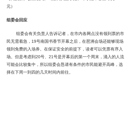
元）
组委会回应
组委会有关负责人告诉记者，在市内各网点没有领到票的市
民无需着急，19号南国书香节开幕之后，在琶洲会场还能够现场
领到免费的入场券。在保证安全的前提下，读者可以凭票有序入
场。但是考虑到20号、21号是开幕后的第一个周末，涌入的人流
可能会比较集中，所以组委会恳请有条件的市民能避开高峰，选
择在下周一到四的几天时间内前往。