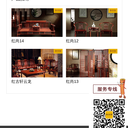
红尚14
红尚12
红古轩云龙
红尚13