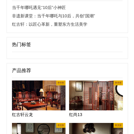
当千年哪吒遇见“10后”小神匠
非遗新课堂：当千年哪吒与10后，共创“国潮”
红古轩：以匠心革新，重塑东方生活美学
热门标签
产品推荐
红古轩云龙
红尚13