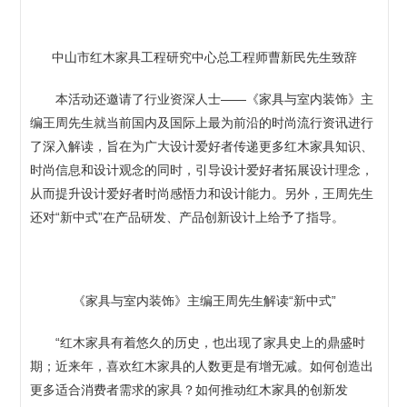
中山市红木家具工程研究中心总工程师曹新民先生致辞
本活动还邀请了行业资深人士——《家具与室内装饰》主
编王周先生就当前国内及国际上最为前沿的时尚流行资讯进行
了深入解读，旨在为广大设计爱好者传递更多红木家具知识、
时尚信息和设计观念的同时，引导设计爱好者拓展设计理念，
从而提升设计爱好者时尚感悟力和设计能力。另外，王周先生
还对“新中式”在产品研发、产品创新设计上给予了指导。
《家具与室内装饰》主编王周先生解读“新中式”
“红木家具有着悠久的历史，也出现了家具史上的鼎盛时
期；近来年，喜欢红木家具的人数更是有增无减。如何创造出
更多适合消费者需求的家具？如何推动红木家具的创新发