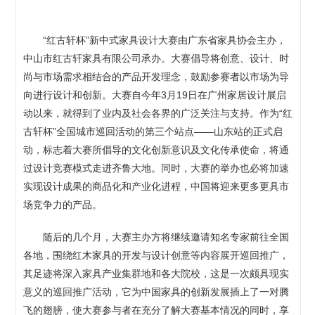
“红古轩杯”新中式家具设计大赛由广东省家具协会主办，
中山市红古轩家具有限公司承办。大赛倡导将创意、设计、时
尚与市场需求相结合的产品开发理念，鼓励参赛者以市场为导
向进行设计和创新。大赛自今年3月19日在广州家居设计展启
动以来，就得到了业内及社会各界的广泛关注与支持。作为“红
古轩杯”全国城市巡回活动的第三个站点——山东站的正式启
动，标志着大赛所倡导的文化创新意识及文化传承使命，将通
过设计竞赛模式走进齐鲁大地。同时，大赛的举办也必将加速
实现设计成果的商品化和产业化进程，中国将迎来更多更具市
场竞争力的产品。
随后的几个月，大赛主办方将继续邀请知名专家前往全国
各地，围绕红木家具的开发与设计创意等内容展开巡回推广，
其足迹将深入家具产业集群地和各大院校，这是一次颇具现实
意义的巡回推广活动，它为中国家具的创新发展插上了一对腾
飞的翅膀，使大赛参与者在充分了解大赛基本情况的同时，享