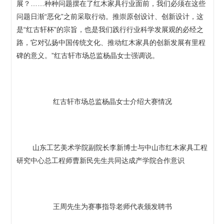
展？……种种问题摆在了红木家具行业面前，我们必须在这些
问题日渐“恶化”之前采取行动。推崇原创设计、创新设计，这
是“红古轩杯”的宗旨，也是我们践行行业科学发展观的必经之
路，它对弘扬中国传统文化、推动红木家具的创新发展有里程
碑的意义。”红古轩市场总监杨晶女士强调说。
红古轩市场总监杨晶女士介绍大赛情况
山东工艺美术学院副院长李新博士与中山市红木家具工程
研究中心总工程师曹新民先生共同达成产学院合作意识
王周先生为赛事指导老师代表颁发聘书