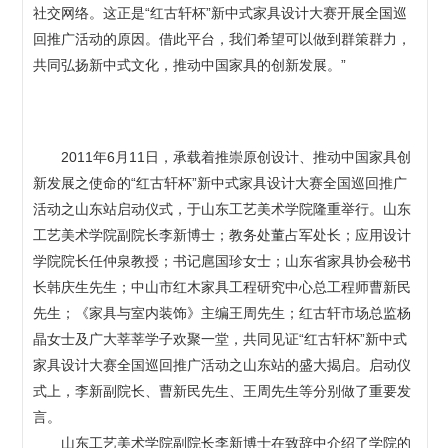
社交网络。这正是“红古轩杯”新中式家具设计大赛开展全国巡
回推广活动的原因。借此平台，我们希望可以做到群策群力，
共同弘扬新中式文化，推动中国家具的创新发展。”
2011年6月11日，承载着推崇原创设计、推动中国家具创
新发展之使命的“红古轩杯”新中式家具设计大赛全国巡回推广
活动之山东站启动仪式，于山东工艺美术学院隆重举行。山东
工艺美术学院副院长李新博士；教务处董占军处长；应用设计
学院院长任仲泉教授；书记扈国珍女士；山东省家具协会秘书
长韩庆生先生；中山市红木家具工程研究中心总工程师曹新民
先生；《家具与室内装饰》主编王周先生；红古轩市场总监杨
晶女士及广大莘莘学子欢聚一堂，共同见证“红古轩杯”新中式
家具设计大赛全国巡回推广活动之山东站的盛大揭启。启动仪
式上，李新副院长、曹新民先生、王周先生等分别做了重要发
言。
山东工艺美术学院副院长李新博士在致辞中介绍了学院的