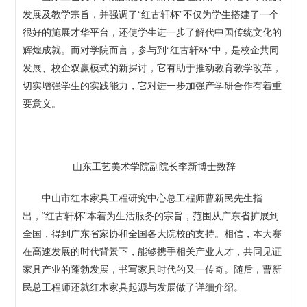
发展及教学宗旨，并强调了“红古轩杯”不仅为学生搭建了一个
很好的施展才华平台，还使学生进一步了解代中国传统文化的
辉煌成就。而对学院而言，参与到“红古轩杯”中，是校企共同
发展、校企双赢模式的新探讨，它有助于推动教育教学改革，
切实增强学生的实践能力，它对进一步加强产学研合作有着重
要意义。
山东工艺美术学院副院长李新博士致辞
中山市红木家具工程研究中心总工程师曹新民先生指
出，“红古轩杯”本着为生活服务的宗旨，范围从广东省扩展到
全国，得到广东省家协和全国各大院校的支持。相信，本大赛
在高速发展的时代背景下，能够携手相关产业人才，共同见证
家具产业的蓬勃发展，书写家具时代的又一传奇。随后，曹新
民总工程师还就红木家具起源与发展做了详细介绍。