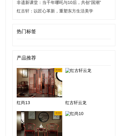
非遗新课堂：当千年哪吒与10后，共创“国潮”
红古轩：以匠心革新，重塑东方生活美学
热门标签
产品推荐
红尚13
红古轩云龙