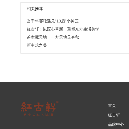
相关推荐
当千年哪吒遇见“10后”小神匠
红古轩：以匠心革新，重塑东方生活美学
茶室藏天地，一方天地见春秋
新中式之美
首页
红古轩
品牌中心